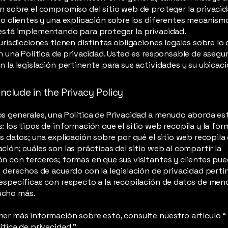
n sobre el compromiso del sitio web de proteger la privacid
 o clientes y una explicación sobre los diferentes mecanism
está implementando para proteger la privacidad.
jurisdicciones tienen distintas obligaciones legales sobre lo
en una Política de privacidad. Usted es responsable de asegu
n la legislación pertinente para sus actividades y su ubicaci
nclude in the Privacy Policy
s generales, una Política de Privacidad a menudo aborda es
: los tipos de información que el sitio web recopila y la fo
os datos; una explicación sobre por qué el sitio web recopila
ción; cuáles son las prácticas del sitio web al compartir la
n con terceros; formas en que sus visitantes y clientes pu
s derechos de acuerdo con la legislación de privacidad pertin
específicas con respecto a la recopilación de datos de meno
cho más.
er más información sobre esto, consulte nuestro artículo “
ítica de privacidad
”.