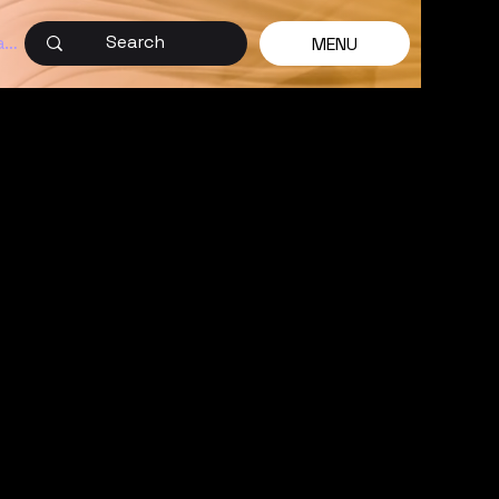
ar sesión
MENU