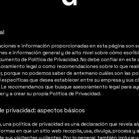
al
aciones e información proporcionadas en esta página son s
nes e información general y de alto nivel sobre cómo escribi
umento de Política de Privacidad. No debe confiar en este a
oramiento legal o como recomendaciones sobre lo que rea
r, porque no podemos saber de antemano cuáles son las pol
 específicas que desea establecer entre su empresa y sus cl
s. Le recomendamos que busque asesoramiento legal para ay
 y a crear su propia Política de Privacidad.
 de privacidad: aspectos básicos
, una política de privacidad es una declaración que revela a
formas en que un sitio web recopila, usa, divulga, procesa y 
de sus visitantes y clientes. Por lo general, también incluye 